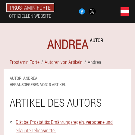
PROSTAMIN FORTE
OFFIZIELLEN WEBSITE
ANDREA
AUTOR
Prostamin Forte
Autoren von Artikeln
Andrea
AUTOR:
ANDREA
HERAUSGEGEBEN VON:
3 ARTIKEL
ARTIKEL DES AUTORS
Diät bei Prostatitis: Ernährungsregeln, verbotene und
erlaubte Lebensmittel.