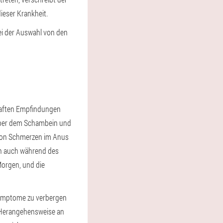
eser Krankheit.
bei der Auswahl von den
zhaften Empfindungen
n über dem Schambein und
 von Schmerzen im Anus
en auch während des
Morgen, und die
 Symptome zu verbergen
e Herangehensweise an