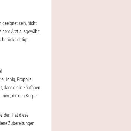
 geeignet sein, nicht
 einem Arzt ausgewählt,
 berücksichtigt.
l,
e Honig, Propolis,
t, dass die in Zäpfchen
amine, die den Körper
erden, hat diese
dene Zubereitungen.