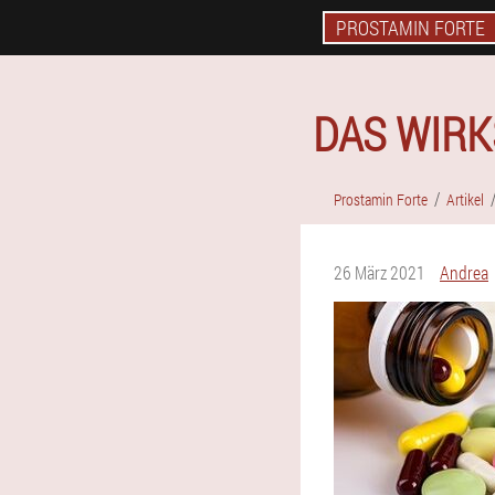
PROSTAMIN FORTE
DAS WIRK
Prostamin Forte
Artikel
26 März 2021
Andrea