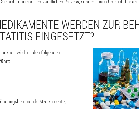
Sie nicht nur einen entzündlichen Prozess, sondern auch Unfruchtbarkeit 
MEDIKAMENTE WERDEN ZUR BE
TATITIS EINGESETZT?
rankheit wird mit den folgenden
ührt:
ntzündungshemmende Medikamente;