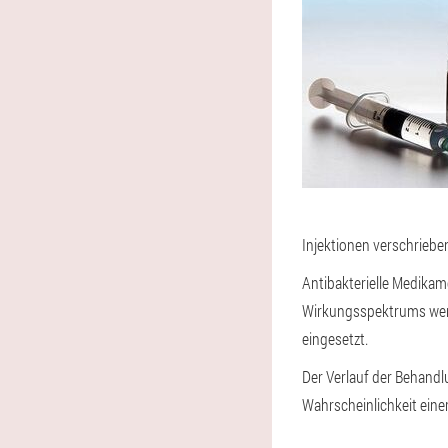
Injektionen verschriebe
Antibakterielle Medikam
Wirkungsspektrums werde
eingesetzt.
Der Verlauf der Behandl
Wahrscheinlichkeit eine