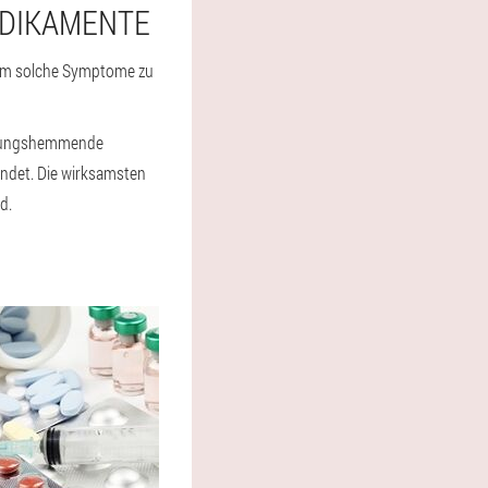
EDIKAMENTE
. Um solche Symptome zu
ündungshemmende
ndet. Die wirksamsten
d.