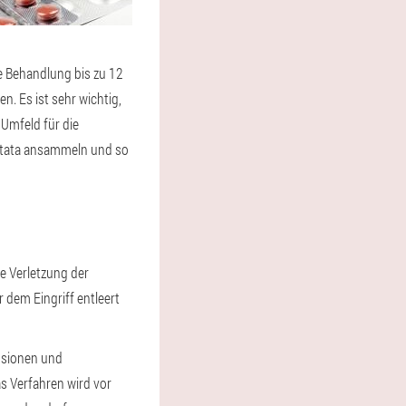
e Behandlung bis zu 12
. Es ist sehr wichtig,
Umfeld für die
stata ansammeln und so
ne Verletzung der
r dem Eingriff entleert
fusionen und
s Verfahren wird vor