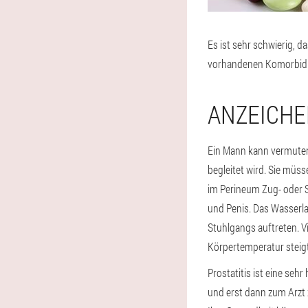
Es ist sehr schwierig, d
vorhandenen Komorbidit
ANZEICHE
Ein Mann kann vermuten
begleitet wird. Sie müs
im Perineum Zug- oder 
und Penis. Das Wasserl
Stuhlgangs auftreten. V
Körpertemperatur steigt
Prostatitis ist eine se
und erst dann zum Arzt 