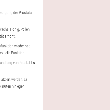
rsorgung der Prostata
wachs, Honig, Pollen,
ät erhöht.
funktion wieder her,
exuelle Funktion.
andlung von Prostatitis,
latziert werden. Es
 Minuten hinlegen.