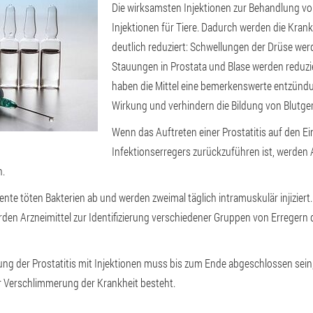
Die wirksamsten Injektionen zur Behandlung von
Injektionen für Tiere. Dadurch werden die Kra
deutlich reduziert: Schwellungen der Drüse werd
Stauungen in Prostata und Blase werden reduzi
haben die Mittel eine bemerkenswerte entzü
Wirkung und verhindern die Bildung von Blutger
Wenn das Auftreten einer Prostatitis auf den Ei
Infektionserregers zurückzuführen ist, werden 
n.
ente töten Bakterien ab und werden zweimal täglich intramuskulär injiziert
n Arzneimittel zur Identifizierung verschiedener Gruppen von Erregern d
ung der Prostatitis mit Injektionen muss bis zum Ende abgeschlossen sein
r Verschlimmerung der Krankheit besteht.