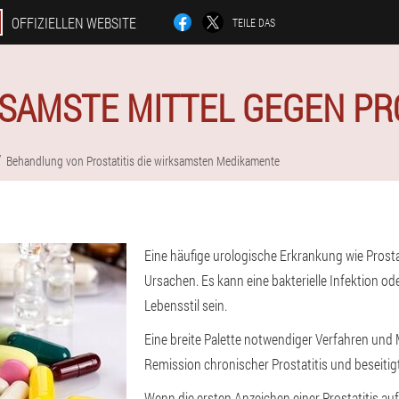
OFFIZIELLEN WEBSITE
TEILE DAS
SAMSTE MITTEL GEGEN PRO
Behandlung von Prostatitis die wirksamsten Medikamente
Eine häufige urologische Erkrankung wie Prosta
Ursachen. Es kann eine bakterielle Infektion od
Lebensstil sein.
Eine breite Palette notwendiger Verfahren und
Remission chronischer Prostatitis und beseiti
Wenn die ersten Anzeichen einer Prostatitis auf