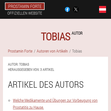
PROSTAMIN FORTE
OFFIZIELLEN WEBSITE
TOBIAS
AUTOR
Prostamin Forte
Autoren von Artikeln
Tobias
AUTOR:
TOBIAS
HERAUSGEGEBEN VON:
3 ARTIKEL
ARTIKEL DES AUTORS
Welche Medikamente und Übungen zur Vorbeugung von
Prostatitis zu Hause.