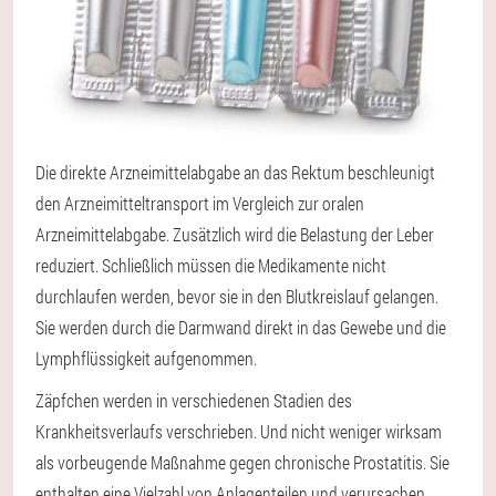
Die direkte Arzneimittelabgabe an das Rektum beschleunigt
den Arzneimitteltransport im Vergleich zur oralen
Arzneimittelabgabe. Zusätzlich wird die Belastung der Leber
reduziert. Schließlich müssen die Medikamente nicht
durchlaufen werden, bevor sie in den Blutkreislauf gelangen.
Sie werden durch die Darmwand direkt in das Gewebe und die
Lymphflüssigkeit aufgenommen.
Zäpfchen werden in verschiedenen Stadien des
Krankheitsverlaufs verschrieben. Und nicht weniger wirksam
als vorbeugende Maßnahme gegen chronische Prostatitis. Sie
enthalten eine Vielzahl von Anlagenteilen und verursachen