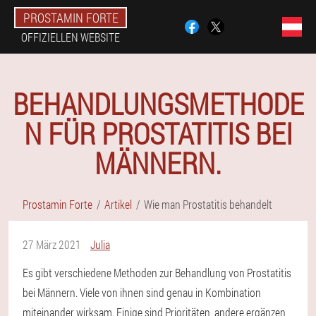
PROSTAMIN FORTE
OFFIZIELLEN WEBSITE
BEHANDLUNGSMETHODE
N FÜR PROSTATITIS BEI
MÄNNERN.
Prostamin Forte
Artikel
Wie man Prostatitis behandelt
27 März 2021
Julia
Es gibt verschiedene Methoden zur Behandlung von Prostatitis
bei Männern. Viele von ihnen sind genau in Kombination
miteinander wirksam. Einige sind Prioritäten, andere ergänzen