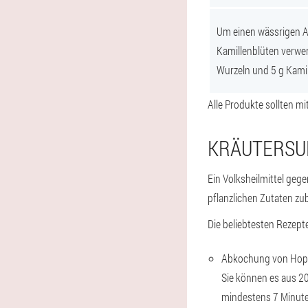
Um einen wässrigen A
Kamillenblüten verwen
Wurzeln und 5 g Kamil
Alle Produkte sollten m
KRÄUTERSUD
Ein Volksheilmittel geg
pflanzlichen Zutaten zub
Die beliebtesten Rezepte
Abkochung von Hop
Sie können es aus 2
mindestens 7 Minute