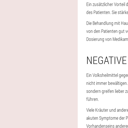
Ein zusätzlicher Vorteil
des Patienten. Sie stä
Die Behandlung mit Hau
von den Patienten gut ve
Dosierung von Medikame
NEGATIVE
Ein Volksheilmittel gege
nicht immer bewältigen. 
sondern greifen lieber
führen.
Viele Kräuter und ander
akuten Symptome der Pa
Vorhandenseins anderer