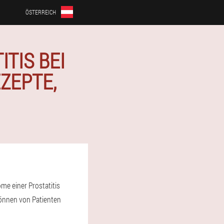
ÖSTERREICH
TIS BEI
ZEPTE,
me einer Prostatitis
können von Patienten