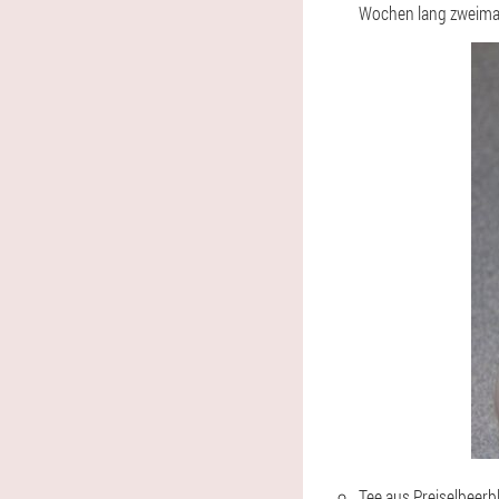
Wochen lang zweimal 
Tee aus Preiselbeerb