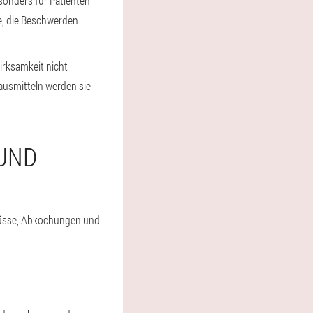
sonders für Patienten
, die Beschwerden
Wirksamkeit nicht
ausmitteln werden sie
 UND
fgüsse, Abkochungen und