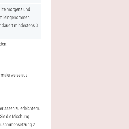
ollte morgens und
 ml eingenommen
r dauert mindestens 3
rden.
ormalerweise aus
rlassen zu erleichtern.
 Sie die Mischung
te Zusammensetzung 2