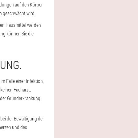
bindungen auf den Körper
n geschwächt wird.
ten Hausmittel werden
ung können Sie die
LUNG.
m Falle einer Infektion,
 keinen Facharzt,
g der Grunderkrankung
 bei der Bewältigung der
merzen und des