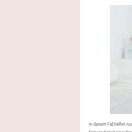
In diesem Fall helfen nu