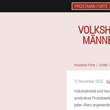
PROSTAMIN FORTE
VOLKSH
MÄNNE
Prostamin Forte
Artikel
12 November 2023
Ka
Volksheilmittel sind he
sowie eines Prostataade
jeden Alters angewende