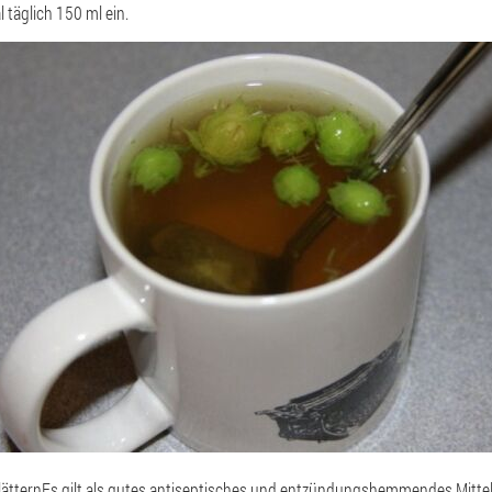
täglich 150 ml ein.
lättern
Es gilt als gutes antiseptisches und entzündungshemmendes Mittel. 