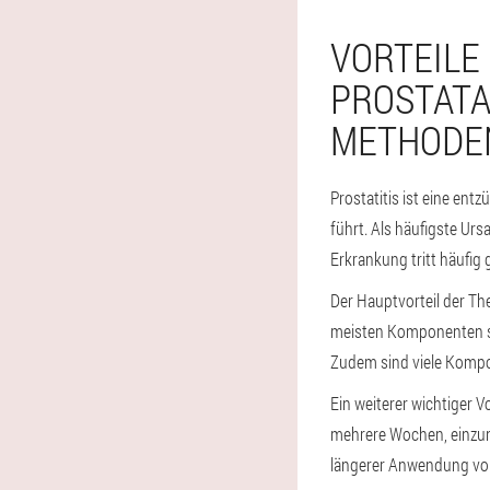
VORTEILE
PROSTAT
METHODE
Prostatitis ist eine en
führt. Als häufigste Ur
Erkrankung tritt häufig
Der Hauptvorteil der Th
meisten Komponenten si
Zudem sind viele Kompon
Ein weiterer wichtiger V
mehrere Wochen, einzune
längerer Anwendung von 