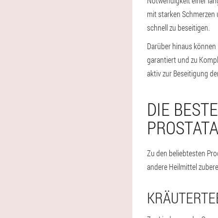
Notwendigkeit einer län
mit starken Schmerzen
schnell zu beseitigen.
Darüber hinaus können ni
garantiert und zu Kompl
aktiv zur Beseitigung d
DIE BEST
PROSTATA
Zu den beliebtesten Pr
andere Heilmittel zubere
KRÄUTERTE