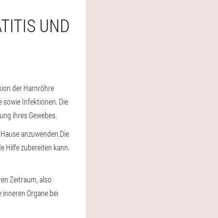
TITIS UND
sion der Harnröhre
 sowie Infektionen. Die
rung ihres Gewebes.
 zu Hause anzuwenden.
Die
 Hilfe zubereiten kann.
ren Zeitraum, also
 inneren Organe bei