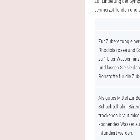
Zur Linderung der Sym
schmerzstillenden und a
Zur Zubereitung eine
Rhodiola rosea und Sc
zu 1 Liter Wasser hi
und lassen Sie sie dan
Rohstoffe für die Zub
Als gutes Mittel zur 
Schachtelhalm, Bären
trockenen Kraut misch
kochendes Wasser auf
infundiert werden.