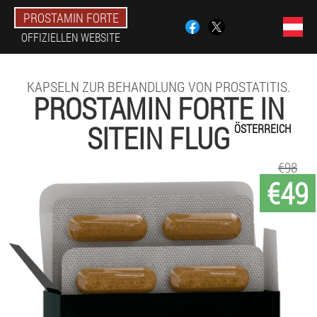
PROSTAMIN FORTE
OFFIZIELLEN WEBSITE
KAPSELN ZUR BEHANDLUNG VON PROSTATITIS.
PROSTAMIN FORTE IN
SITEIN FLUG
ÖSTERREICH
€98
€49