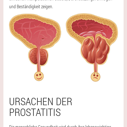
und Beständigkeit zeigen.
URSACHEN DER
PROSTATITIS
Die menschliche Gesundheit wird durch ihre lebenswichtige