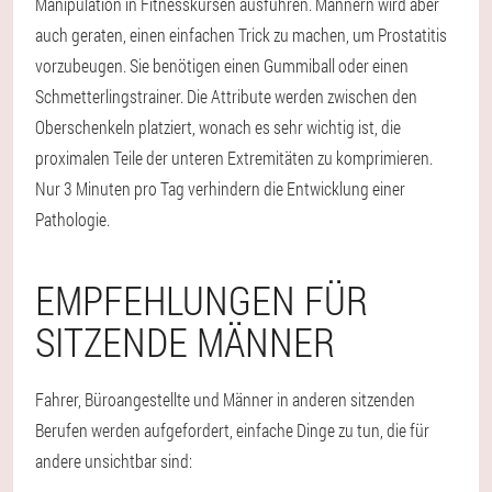
Manipulation in Fitnesskursen ausführen. Männern wird aber
auch geraten, einen einfachen Trick zu machen, um Prostatitis
vorzubeugen. Sie benötigen einen Gummiball oder einen
Schmetterlingstrainer. Die Attribute werden zwischen den
Oberschenkeln platziert, wonach es sehr wichtig ist, die
proximalen Teile der unteren Extremitäten zu komprimieren.
Nur 3 Minuten pro Tag verhindern die Entwicklung einer
Pathologie.
EMPFEHLUNGEN FÜR
SITZENDE MÄNNER
Fahrer, Büroangestellte und Männer in anderen sitzenden
Berufen werden aufgefordert, einfache Dinge zu tun, die für
andere unsichtbar sind: