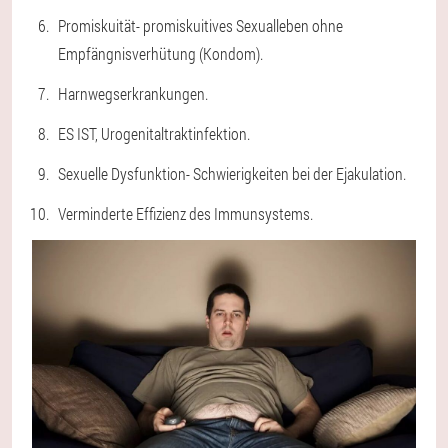
Promiskuität
- promiskuitives Sexualleben ohne
Empfängnisverhütung (Kondom).
Harnwegserkrankungen.
ES IST
, Urogenitaltraktinfektion.
Sexuelle Dysfunktion
- Schwierigkeiten bei der Ejakulation.
Verminderte Effizienz des Immunsystems.