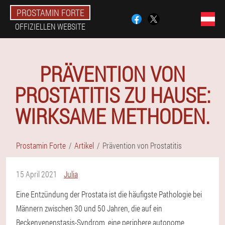
PROSTAMIN FORTE
OFFIZIELLEN WEBSITE
PRÄVENTION VON
PROSTATITIS ZU HAUSE:
WIRKSAME METHODEN.
Prostamin Forte
Artikel
Prävention von Prostatitis
15 April 2021
Julia
Eine Entzündung der Prostata ist die häufigste Pathologie bei
Männern zwischen 30 und 50 Jahren, die auf ein
Beckenvenenstasis-Syndrom, eine periphere autonome