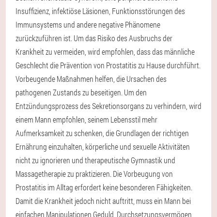
Insuffizienz, infektiöse Läsionen, Funktionsstörungen des
Immunsystems und andere negative Phänomene
zurückzuführen ist. Um das Risiko des Ausbruchs der
Krankheit zu vermeiden, wird empfohlen, dass das männliche
Geschlecht die Prävention von Prostatitis zu Hause durchführt.
Vorbeugende Maßnahmen helfen, die Ursachen des
pathogenen Zustands zu beseitigen. Um den
Entzündungsprozess des Sekretionsorgans zu verhindern, wird
einem Mann empfohlen, seinem Lebensstil mehr
Aufmerksamkeit zu schenken, die Grundlagen der richtigen
Ernährung einzuhalten, körperliche und sexuelle Aktivitäten
nicht zu ignorieren und therapeutische Gymnastik und
Massagetherapie zu praktizieren. Die Vorbeugung von
Prostatitis im Alltag erfordert keine besonderen Fähigkeiten.
Damit die Krankheit jedoch nicht auftritt, muss ein Mann bei
einfachen Manipulationen Geduld, Durchsetzungsvermögen