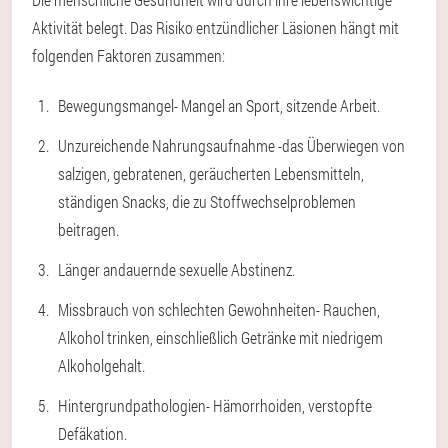
Aktivität belegt. Das Risiko entzündlicher Läsionen hängt mit
folgenden Faktoren zusammen:
Bewegungsmangel
- Mangel an Sport, sitzende Arbeit.
Unzureichende Nahrungsaufnahme -
das Überwiegen von
salzigen, gebratenen, geräucherten Lebensmitteln,
ständigen Snacks, die zu Stoffwechselproblemen
beitragen.
Länger andauernde sexuelle Abstinenz.
Missbrauch von schlechten Gewohnheiten
- Rauchen,
Alkohol trinken, einschließlich Getränke mit niedrigem
Alkoholgehalt.
Hintergrundpathologien
- Hämorrhoiden, verstopfte
Defäkation.