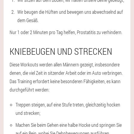
Wir beugen die Hüften und bewegen uns abwechselnd auf
dem Gesäß.
Nur 1 oder 2 Minuten pro Tag helfen, Prostatitis zu verhindern.
KNIEBEUGEN UND STRECKEN
Diese Workouts werden allen Männern gezeigt, insbesondere
denen, die viel Zeit in sitzender Arbeit oder im Auto verbringen.
Das Training erfordert keine besonderen Fähigkeiten, es kann
durchgeführt werden:
Treppen steigen, auf eine Stufe treten, gleichzeitig hocken
und strecken;
Machen Sie beim Gehen eine halbe Hocke und springen Sie
auf ein Bein, wobei Sie Dehnbewegungen ausführen.