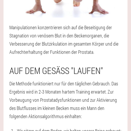
Manipulationen konzentrieren sich auf die Beseitigung der
Stagnation von venösem Blut in den Beckenorganen, die
Verbesserung der Blutzirkulation im gesamten Körper und die
Aufrechterhaltung der Funktionen der Prostata.
AUF DEM GESÄSS "LAUFEN"
Die Methode funktioniert nur für den täglichen Gebrauch. Das
Ergebnis wird in 2-3 Monaten hartem Training erwartet. Zur
Vorbeugung von Prostatadysfunktionen und zur Aktivierung
des Blutflusses im kleinen Becken muss ein Mann den
folgenden Aktionsalgorithmus einhalten:
Wir sitzen auf dem Boden, wir halten unsere Beine gebeugt;